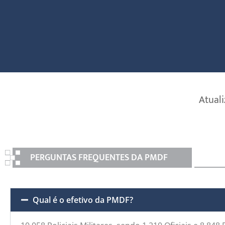
Atual
PERGUNTAS FREQUENTES DA PMDF
Qual é o efetivo da PMDF?