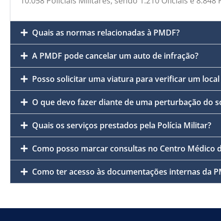
10.058 Policiais Militares, sendo 1.210 Oficiais e 8.848
Quais as normas relacionadas à PMDF?
A PMDF pode cancelar um auto de infração?
Posso solicitar uma viatura para verificar um local
O que devo fazer diante de uma perturbação do s
Quais os serviços prestados pela Polícia Militar?
Como posso marcar consultas no Centro Médico 
Como ter acesso às documentações internas da 