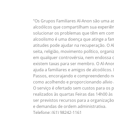
“Os Grupos Familiares Al-Anon são uma a
alcoólicos que compartilham sua experiênc
solucionar os problemas que têm em co
alcoolismo é uma doença que atinge a f
atitudes pode ajudar na recuperação. O 
seita, religião, movimento político, organi
em qualquer controvérsia, nem endossa o
existem taxas para ser membro. O Al-Ano
ajuda a familiares e amigos de alcoólicos
Passos, encorajando e compreendendo no
como acolhendo e proporcionando alívio a 
O serviço é ofertado sem custos para os p
realizados às quartas Feiras das 14h00 à
ser previstos recursos para a organização
e demandas de ordem administrativa.
Telefone: (61) 98242-1161