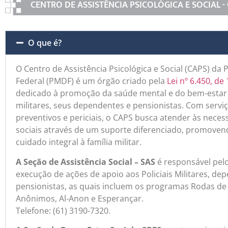
CENTRO DE ASSISTÊNCIA PSICOLÓGICA E SOCIAL -
O que é?
O Centro de Assistência Psicológica e Social (CAPS) da Po
Federal (PMDF) é um órgão criado pela
Lei nº 6.450, d
dedicado à promoção da saúde mental e do bem-estar so
militares, seus dependentes e pensionistas. Com serviç
preventivos e periciais, o CAPS busca atender às nece
sociais através de um suporte diferenciado, promoven
cuidado integral à família militar.
A Seção de Assistência Social – SAS
é responsável pel
execução de ações de apoio aos Policiais Militares, de
pensionistas, as quais incluem os programas Rodas de 
Anônimos, Al-Anon e Esperançar.
Telefone: (61) 3190-7320.