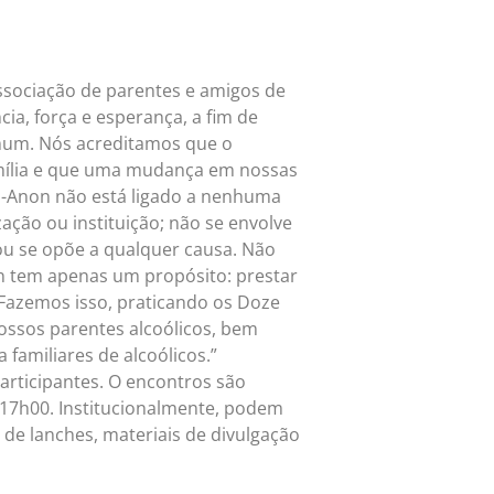
ssociação de parentes e amigos de
ia, força e esperança, a fim de
mum. Nós acreditamos que o
amília e que uma mudança em nossas
Al-Anon não está ligado a nenhuma
zação ou instituição; não se envolve
u se opõe a qualquer causa. Não
n tem apenas um propósito: prestar
. Fazemos isso, praticando os Doze
ssos parentes alcoólicos, bem
familiares de alcoólicos.”
articipantes. O encontros são
s 17h00. Institucionalmente, podem
 de lanches, materiais de divulgação