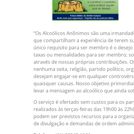
“Os Alcoólicos Anônimos são uma irmanda
que compartilham a experiência de terem s
único requisito para ser membro é o desejo
taxas ou mensalidades para ser membro; so
através de nossas próprias contribuições. Os
nenhuma seita, religião, partido político, or
desejam engajar-se em qualquer controvér
quaisquer causas. Nosso objetivo primordia
levar a mensagem ao alcoólico que ainda sof
O serviço é ofertado sem custos para os par
realizados às t
erças-feiras das 19h00 às 22h
podem ser previstos recursos para a organi
de divulgação e demandas de ordem adminis