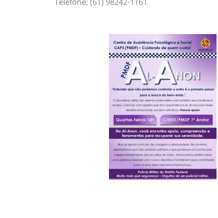
Telefone: (61) 98242-1161