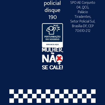
policial
SPO AE Conjunto
04, QCG,
disque
Palácio
190
Tiradentes,
Setor Policial Sul,
Brasília-DF, CEP
70.610-212