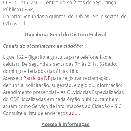
CEP: 71.215- 246 – Centro de Políticas de Segurança
Pública (CPSP).
Horário: Segundas a quintas, de 13h às 19h, e sextas, de
07h às 13h.
Ouvidoria-Geral do Distrito Federal
Canais de atendimento ao cidadão:
Ligue 162
– (ligação é gratuita para telefone fixo e
celular). De segunda a sexta das 7h às 21h . Sábado,
domingo e feriados das 8h às 18h;
Acesse o
Participa DF
para registrar reclamação,
denúncia, solicitação, sugestão, elogio ou informação;
Atendimento presencial
– As Ouvidorias Especializadas
do GDF, localizadas em cada órgão público, também
atuam como Serviço de Informações ao Cidadão – SIC.
Consulte a lista de endereços
aqui.
Acesso à Informação