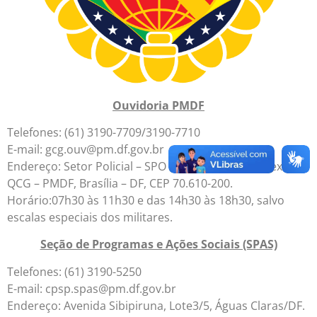
Ouvidoria PMDF
Telefones: (61) 3190-7709/3190-7710
E-mail: gcg.ouv@pm.df.gov.br
Endereço: Setor Policial – SPO AE Conjunto 04, Anexo do
QCG – PMDF, Brasília – DF, CEP 70.610-200.
Horário:07h30 às 11h30 e das 14h30 às 18h30, salvo
escalas especiais dos militares.
Seção de Programas e Ações Sociais (SPAS)
Telefones: (61) 3190-5250
E-mail: cpsp.spas@pm.df.gov.br
Endereço: Avenida Sibipiruna, Lote3/5, Águas Claras/DF.