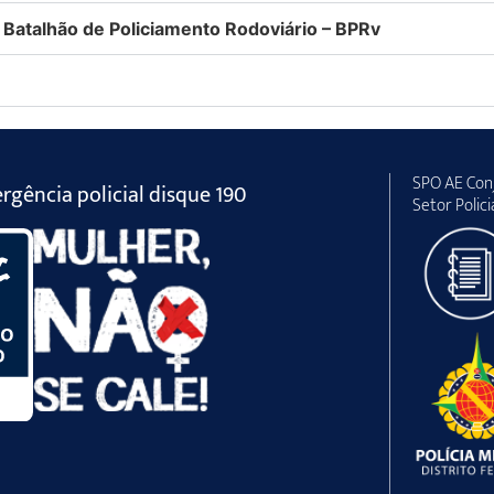
 Batalhão de Policiamento Rodoviário – BPRv
SPO AE Conj
gência policial disque 190
Setor Polici