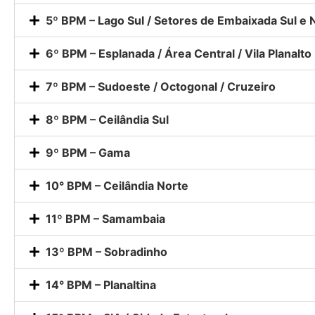
5º BPM – Lago Sul / Setores de Embaixada Sul e 
6º BPM – Esplanada / Área Central / Vila Planalto
7º BPM – Sudoeste / Octogonal / Cruzeiro
8º BPM – Ceilândia Sul
9º BPM – Gama
10° BPM – Ceilândia Norte
11º BPM – Samambaia
13º BPM – Sobradinho
14° BPM – Planaltina