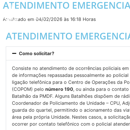
ATENDIMENTO EMERGENCIA
Atualizado em 04/02/2026 às 16:18 Horas
ATENDIMENTO EMERGENCI
Como solicitar?
Consiste no atendimento de ocorrências policiais em
de informações repassadas pessoalmente ao policial
ligação telefônica para o Centro de Operações da Polí
(COPOM) pelo
número 190
, ou ainda para o contat
Batalhão da PMDF. Alguns Batalhões dispõem de rádi
Coordenador de Policiamento de Unidade – CPU, Adj
guarda do quartel, permitindo o acionamento das via
área pela própria Unidade. Nestes casos, a solicitaç
ocorrer por contato telefônico com o policial atenden