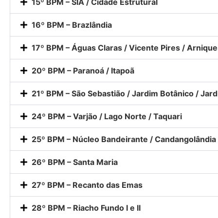
15º BPM – SIA / Cidade Estrutural
16º BPM – Brazlândia
17º BPM – Águas Claras / Vicente Pires / Arnique
20º BPM – Paranoá / Itapoã
21º BPM – São Sebastião / Jardim Botânico / Jar
24º BPM – Varjão / Lago Norte / Taquari
25º BPM – Núcleo Bandeirante / Candangolândia 
26º BPM – Santa Maria
27º BPM – Recanto das Emas
28º BPM – Riacho Fundo I e II