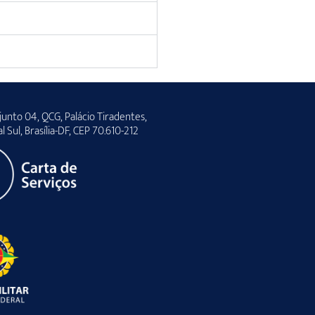
unto 04, QCG, Palácio Tiradentes,
al Sul, Brasília-DF, CEP 70.610-212