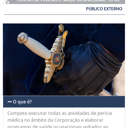
CENTRO DE PERÍCIAS E SAÚDE OCUPACIONAL - CPSO
PÚBLICO EXTERNO
O que é?
Compete executar todas as atividades de perícia
médica no âmbito da Corporação e elaborar
programas de saúde ocupacionais voltados ao