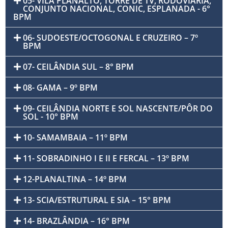
05- VILA PLANALTO, TORRE DE TV, RODOVIÁRIA,
CONJUNTO NACIONAL, CONIC, ESPLANADA - 6°
BPM
06- SUDOESTE/OCTOGONAL E CRUZEIRO – 7º
BPM
07- CEILÂNDIA SUL – 8° BPM
08- GAMA – 9º BPM
09- CEILÂNDIA NORTE E SOL NASCENTE/PÔR DO
SOL - 10° BPM
10- SAMAMBAIA – 11º BPM
11- SOBRADINHO I E II E FERCAL – 13º BPM
12-PLANALTINA – 14º BPM
13- SCIA/ESTRUTURAL E SIA – 15° BPM
14- BRAZLÂNDIA – 16° BPM