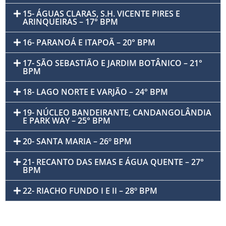
15- ÁGUAS CLARAS, S.H. VICENTE PIRES E
ARINQUEIRAS – 17° BPM
16- PARANOÁ E ITAPOÃ – 20° BPM
17- SÃO SEBASTIÃO E JARDIM BOTÂNICO – 21°
BPM
18- LAGO NORTE E VARJÃO – 24° BPM
19- NÚCLEO BANDEIRANTE, CANDANGOLÂNDIA
E PARK WAY – 25° BPM
20- SANTA MARIA – 26º BPM
21- RECANTO DAS EMAS E ÁGUA QUENTE – 27°
BPM
22- RIACHO FUNDO I E II – 28º BPM