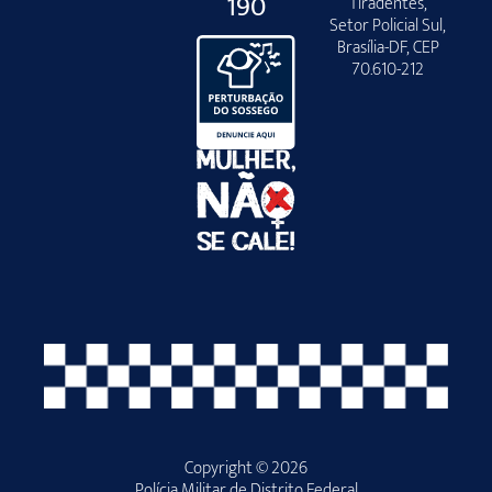
190
Tiradentes,
Setor Policial Sul,
Brasília-DF, CEP
70.610-212
Copyright © 2026
Polícia Militar de Distrito Federal