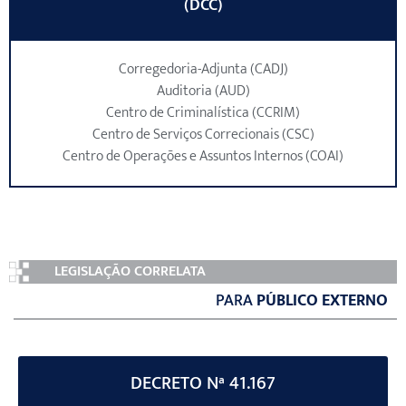
(DCC)
Corregedoria-Adjunta (CADJ)
Auditoria (AUD)
Centro de Criminalística (CCRIM)
Centro de Serviços Correcionais (CSC)
Centro de Operações e Assuntos Internos (COAI)
LEGISLAÇÃO CORRELATA
PARA
PÚBLICO EXTERNO
DECRETO Nª 41.167