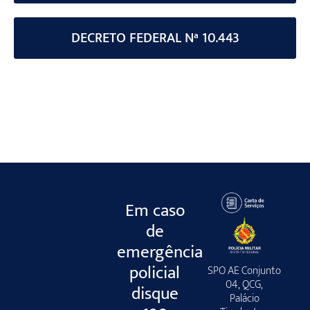
DECRETO FEDERAL Nª 10.443
Em caso
de
emergência
policial
SPO AE Conjunto
04, QCG,
disque
Palácio