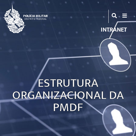
INTRANET
ESTRUTURA
ORGANIZACIONAL DA
PMDF