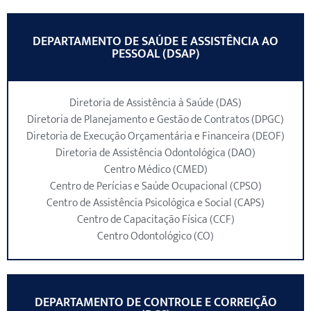
DEPARTAMENTO DE SAÚDE E ASSISTÊNCIA AO
PESSOAL (DSAP)
Diretoria de Assistência à Saúde (DAS)
Diretoria de Planejamento e Gestão de Contratos (DPGC)
Diretoria de Execução Orçamentária e Financeira (DEOF)
Diretoria de Assistência Odontológica (DAO)
Centro Médico (CMED)
Centro de Perícias e Saúde Ocupacional (CPSO)
Centro de Assistência Psicológica e Social (CAPS)
Centro de Capacitação Física (CCF)
Centro Odontológico (CO)
DEPARTAMENTO DE CONTROLE E CORREIÇÃO