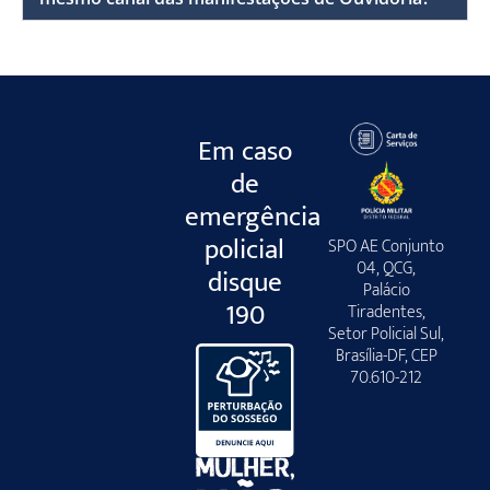
Em caso
de
emergência
policial
SPO AE Conjunto
04, QCG,
disque
Palácio
190
Tiradentes,
Setor Policial Sul,
Brasília-DF, CEP
70.610-212