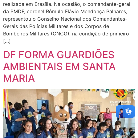
realizada em Brasília. Na ocasião, o comandante-geral
da PMDF, coronel Rômulo Flávio Mendonça Palhares,
representou o Conselho Nacional dos Comandantes-
Gerais das Polícias Militares e dos Corpos de
Bombeiros Militares (CNCG), na condição de primeiro
[…]
DF FORMA GUARDIÕES
AMBIENTAIS EM SANTA
MARIA