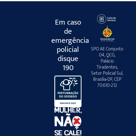
Em caso
de
emergência
policial
SPO AE Conjunto
04, QCG,
disque
Palácio
190
Tiradentes,
Setor Policial Sul,
Brasília-DF, CEP
70.610-212