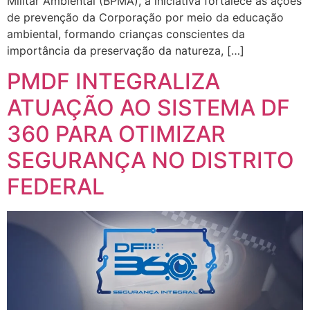
Militar Ambiental (BPMA), a iniciativa fortalece as ações
de prevenção da Corporação por meio da educação
ambiental, formando crianças conscientes da
importância da preservação da natureza, […]
PMDF INTEGRALIZA
ATUAÇÃO AO SISTEMA DF
360 PARA OTIMIZAR
SEGURANÇA NO DISTRITO
FEDERAL