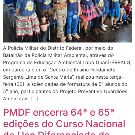
A Polícia Militar do Distrito Federal, por meio do
Batalhão de Polícia Militar Ambiental, através do
Programa de Educação Ambiental Lobo Guará-PREALG,
em parceria com o “Centro de Ensino Fundametal
Sargento Lima de Santa Maria”, realizou nesta terça-
feira (30), a solenidades de formatura de 51 alunos do
5⁰ ano, participantes do Projeto Preventivo Guardiões
Ambientais, […]
PMDF encerra 64ª e 65ª
edições do Curso Nacional