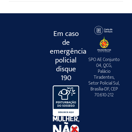
Em caso
de
emergência
policial
SPO AE Conjunto
04, QCG,
disque
Palácio
190
Tiradentes,
Setor Policial Sul,
Brasília-DF, CEP
70.610-212