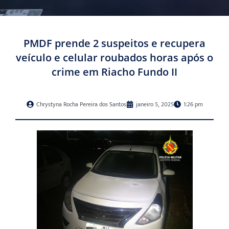
PMDF prende 2 suspeitos e recupera
veículo e celular roubados horas após o
crime em Riacho Fundo II
Chrystyna Rocha Pereira dos Santos
janeiro 5, 2025
1:26 pm