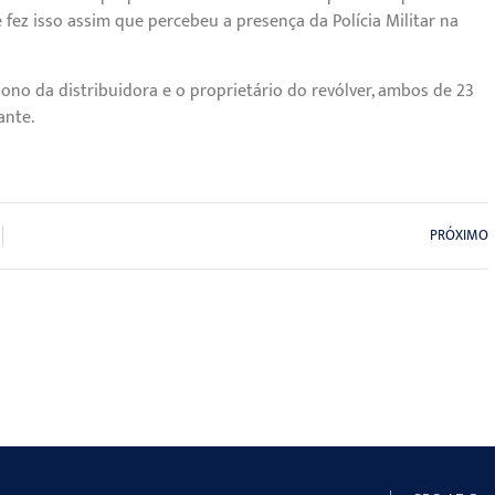
 fez isso assim que percebeu a presença da Polícia Militar na
no da distribuidora e o proprietário do revólver, ambos de 23
ante.
PRÓXIMO