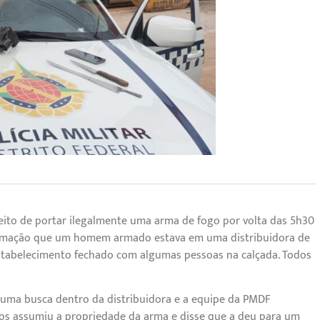
ito de portar ilegalmente uma arma de fogo por volta das 5h30
ormação que um homem armado estava em uma distribuidora de
 estabelecimento fechado com algumas pessoas na calçada. Todos
 uma busca dentro da distribuidora e a equipe da PMDF
dos assumiu a propriedade da arma e disse que a deu para um