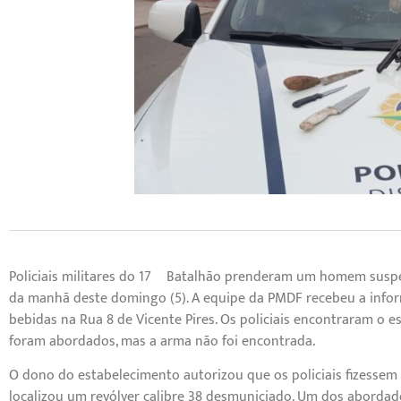
Policiais militares do 17º Batalhão prenderam um homem suspe
da manhã deste domingo (5). A equipe da PMDF recebeu a inf
bebidas na Rua 8 de Vicente Pires. Os policiais encontraram o
foram abordados, mas a arma não foi encontrada.
O dono do estabelecimento autorizou que os policiais fizessem
localizou um revólver calibre 38 desmuniciado. Um dos aborda