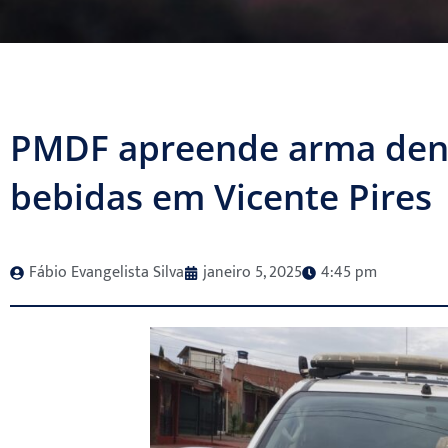
PMDF apreende arma dentr
bebidas em Vicente Pires
Fábio Evangelista Silva
janeiro 5, 2025
4:45 pm