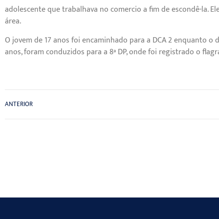
adolescente que trabalhava no comercio a fim de escondê-la. Ele
área.
O jovem de 17 anos foi encaminhado para a DCA 2 enquanto o do
anos, foram conduzidos para a 8ª DP, onde foi registrado o flagr
ANTERIOR