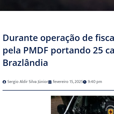
Durante operação de fisc
pela PMDF portando 25 c
Brazlândia
Sergio Aldir Silva Júnior
fevereiro 15, 2025
9:40 pm