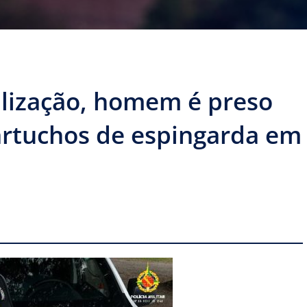
alização, homem é preso
artuchos de espingarda em