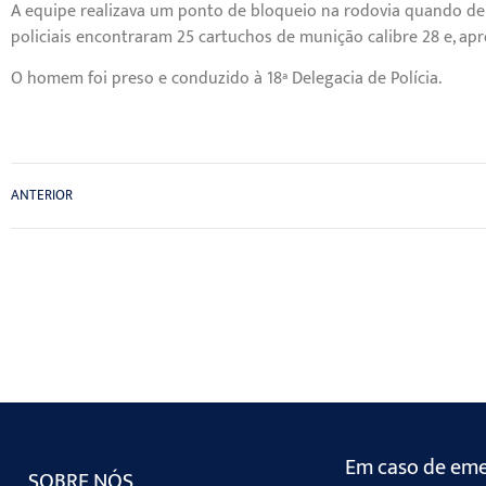
A equipe realizava um ponto de bloqueio na rodovia quando de
policiais encontraram 25 cartuchos de munição calibre 28 e, ap
O homem foi preso e conduzido à 18ª Delegacia de Polícia.
ANTERIOR
Em caso de emer
SOBRE NÓS