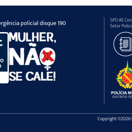
SPO AE Conj
gência policial disque 190
Setor Polici
Copyright ©2026 Po