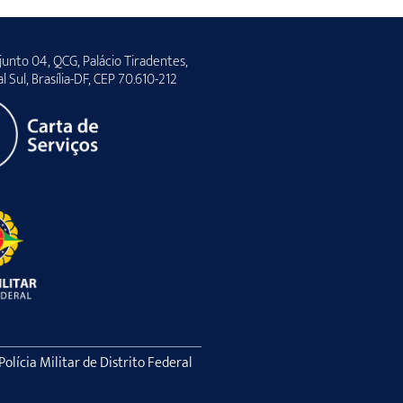
unto 04, QCG, Palácio Tiradentes,
al Sul, Brasília-DF, CEP 70.610-212
lícia Militar de Distrito Federal