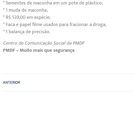
* Sementes de maconha em um pote de plástico;
* 1 muda de maconha;
* R$ 539,00 em espécie;
* Faca e papel filme usados para fracionar a droga;
* 1 balança de precisão.
Centro de Comunicação Social da PMDF
PMDF – Muito mais que segurança
ANTERIOR