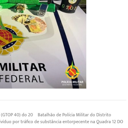
 (GTOP 40) do 20º Batalhão de Polícia Militar do Distrito
divíduo por tráfico de substância entorpecente na Quadra 12 DO