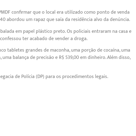
 PMDF confirmar que o local era utilizado como ponto de venda
40 abordou um rapaz que saía da residência alvo da denúncia.
lada em papel plástico preto. Os policiais entraram na casa e
 confessou ter acabado de vender a droga.
inco tabletes grandes de maconha, uma porção de cocaína, uma
ma balança de precisão e R$ 539,00 em dinheiro. Além disso,
egacia de Polícia (DP) para os procedimentos legais.