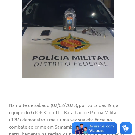
Na noite de sábado (02/02/2025), por volta das 19h, a
equipe do GTOP 31 do 11º Batalhão de Polícia Militar
(BPM) demonstrou mais uma vez sua eficiência no
combate ao crime em Samambaia Norte. Durante
patrulhamento na região, os policiais foram informados