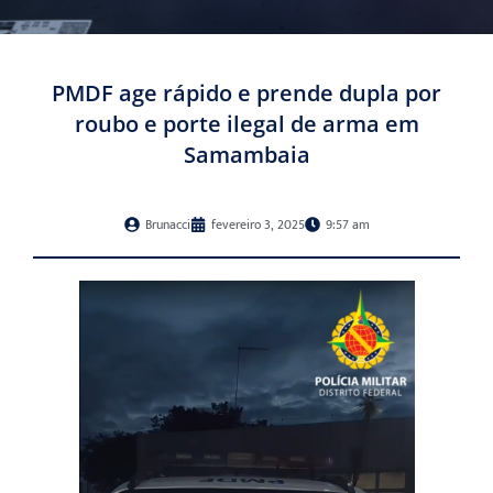
PMDF age rápido e prende dupla por
roubo e porte ilegal de arma em
Samambaia
Brunacci
fevereiro 3, 2025
9:57 am