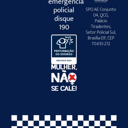
emergência
policial
SPO AE Conjunto
04, QCG,
disque
Palácio
190
Tiradentes,
Setor Policial Sul,
Brasília-DF, CEP
70.610-212