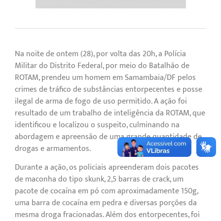
Na noite de ontem (28), por volta das 20h, a Polícia
Militar do Distrito Federal, por meio do Batalhão de
ROTAM, prendeu um homem em Samambaia/DF pelos
crimes de tráfico de substâncias entorpecentes e posse
ilegal de arma de fogo de uso permitido. A ação foi
resultado de um trabalho de inteligência da ROTAM, que
identificou e localizou o suspeito, culminando na
abordagem e apreensão de uma grande quantidade de
drogas e armamentos.
Durante a ação, os policiais apreenderam dois pacotes
de maconha do tipo skunk, 2,5 barras de crack, um
pacote de cocaína em pó com aproximadamente 150g,
uma barra de cocaína em pedra e diversas porções da
mesma droga fracionadas. Além dos entorpecentes, foi