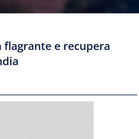
flagrante e recupera
ndia