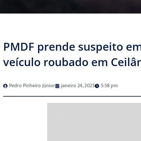
PMDF prende suspeito em 
veículo roubado em Ceilâ
Pedro Pinheiro Júnior
janeiro 24, 2025
5:58 pm