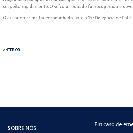
suspeito rapidamente. O veículo roubado foi recuperado e devol
O autor do crime foi encaminhado para a 15ª Delegacia de Polí
ANTERIOR
Em caso de emer
SOBRE NÓS