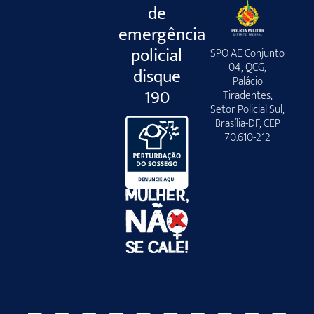
de
emergência
policial
SPO AE Conjunto
04, QCG,
disque
Palácio
190
Tiradentes,
Setor Policial Sul,
Brasília-DF, CEP
70.610-212