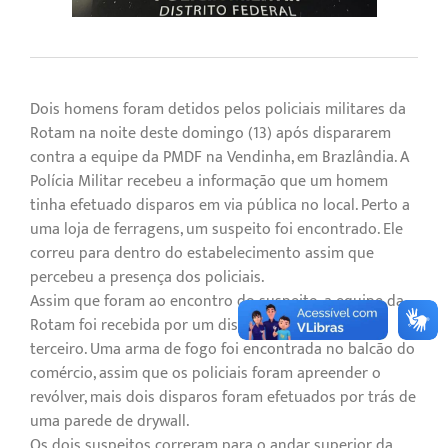
Dois homens foram detidos pelos policiais militares da
Rotam na noite deste domingo (13) após dispararem
contra a equipe da PMDF na Vendinha, em Brazlândia. A
Polícia Militar recebeu a informação que um homem
tinha efetuado disparos em via pública no local. Perto a
uma loja de ferragens, um suspeito foi encontrado. Ele
correu para dentro do estabelecimento assim que
percebeu a presença dos policiais.
Assim que foram ao encontro do suspeito, a equipe da
Rotam foi recebida por um disparo, dado por um
terceiro. Uma arma de fogo foi encontrada no balcão do
comércio, assim que os policiais foram apreender o
revólver, mais dois disparos foram efetuados por trás de
uma parede de drywall.
Os dois suspeitos correram para o andar superior da