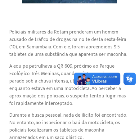
Policiais militares da Rotam prenderam um homem
acusado de tráfico de drogas na noite desta sexta-feira
(10), em Samambaia. Com ele, foram apreendidos 9,5
tabletes de uma substância que aparenta ser maconha.
A equipe patrulhava a QR 609, próximo ao Parque
Ecológico Três Meninas, quando avistou um homem
parado sob a chuva intensa, utilizando o celular
enquanto estava em uma motocicleta. Ao perceber a
aproximação dos policiais, o suspeito tentou fugir, mas
foi rapidamente interceptado.
Durante a busca pessoal, nada de ilícito foi encontrado.
No entanto, ao inspecionar o baú da motocicleta, os
policiais localizaram os tabletes de maconha
armazenados em um saco plástico.