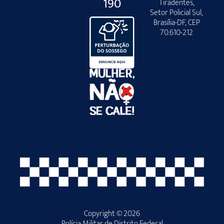
190
Tiradentes,
Setor Policial Sul,
Brasília-DF, CEP
70.610-212
Copyright © 2026
Polícia Militar de Distrito Federal