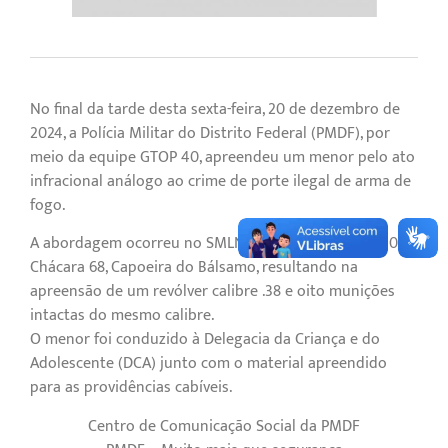
No final da tarde desta sexta-feira, 20 de dezembro de
2024, a Polícia Militar do Distrito Federal (PMDF), por
meio da equipe GTOP 40, apreendeu um menor pelo ato
infracional análogo ao crime de porte ilegal de arma de
fogo.
A abordagem ocorreu no SMLN Trecho 07, Conjunto 01,
Chácara 68, Capoeira do Bálsamo, resultando na
apreensão de um revólver calibre .38 e oito munições
intactas do mesmo calibre.
O menor foi conduzido à Delegacia da Criança e do
Adolescente (DCA) junto com o material apreendido
para as providências cabíveis.
Centro de Comunicação Social da PMDF