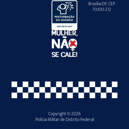
Brasília-DF, CEP
70.610-212
Copyright © 2026
Polícia Militar de Distrito Federal