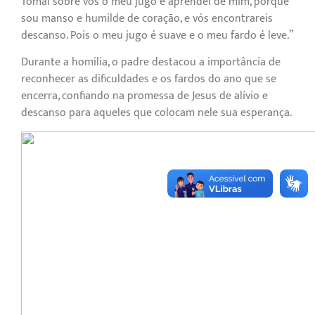
Tomai sobre vós o meu jugo e aprendei de mim, porque
sou manso e humilde de coração, e vós encontrareis
descanso. Pois o meu jugo é suave e o meu fardo é leve.”
Durante a homilia, o padre destacou a importância de
reconhecer as dificuldades e os fardos do ano que se
encerra, confiando na promessa de Jesus de alívio e
descanso para aqueles que colocam nele sua esperança.