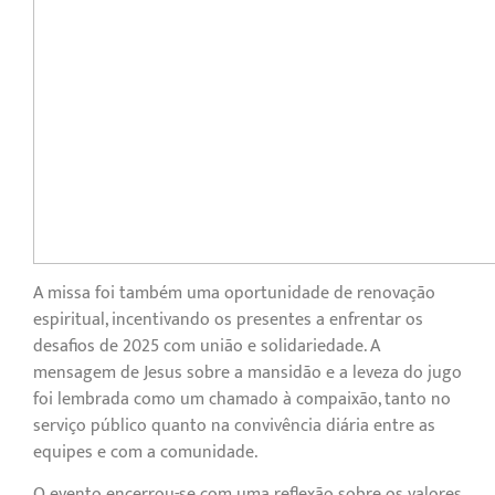
A missa foi também uma oportunidade de renovação
espiritual, incentivando os presentes a enfrentar os
desafios de 2025 com união e solidariedade. A
mensagem de Jesus sobre a mansidão e a leveza do jugo
foi lembrada como um chamado à compaixão, tanto no
serviço público quanto na convivência diária entre as
equipes e com a comunidade.
O evento encerrou-se com uma reflexão sobre os valores