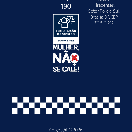
190
Tiradentes,
Setor Policial Sul,
Brasília-DF, CEP
70.610-212
Copyright © 2026