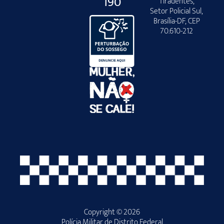
190
Tiradentes,
Setor Policial Sul,
Brasília-DF, CEP
70.610-212
Copyright © 2026
Polícia Militar de Distrito Federal