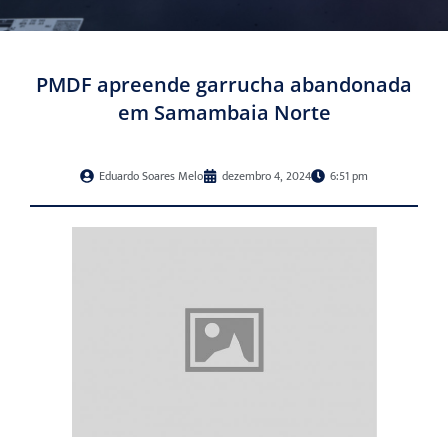
PMDF apreende garrucha abandonada
em Samambaia Norte
Eduardo Soares Melo
dezembro 4, 2024
6:51 pm