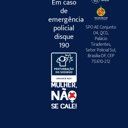
Em caso
de
emergência
policial
SPO AE Conjunto
04, QCG,
disque
Palácio
190
Tiradentes,
Setor Policial Sul,
Brasília-DF, CEP
70.610-212