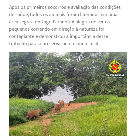
Após os primeiros socorros e avaliação das condições
de saúde, todos os animais foram liberados em uma
área segura do Lago Paranoá. A alegria de ver os
pequenos correndo em direção à natureza foi
contagiante e demonstrou a importância desse
trabalho para a preservação da fauna local.