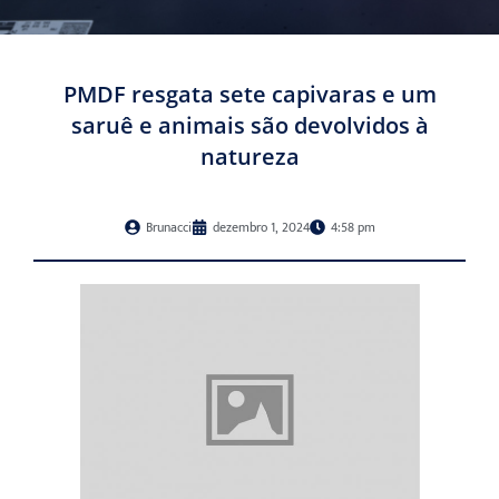
PMDF resgata sete capivaras e um
saruê e animais são devolvidos à
natureza
Brunacci
dezembro 1, 2024
4:58 pm