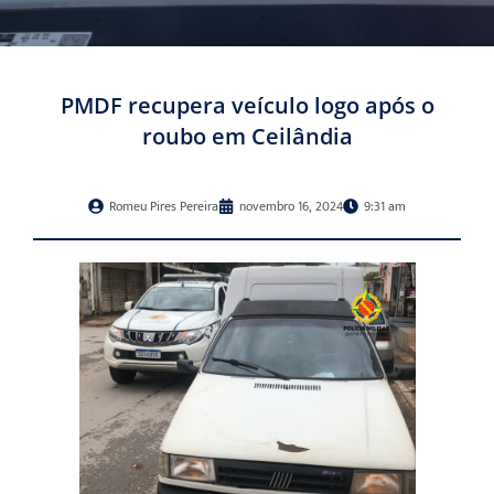
PMDF recupera veículo logo após o
roubo em Ceilândia
Romeu Pires Pereira
novembro 16, 2024
9:31 am