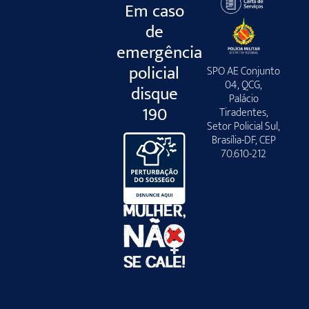
Em caso
de
emergência
policial
SPO AE Conjunto
04, QCG,
disque
Palácio
190
Tiradentes,
Setor Policial Sul,
Brasília-DF, CEP
70.610-212