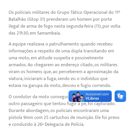
Os policiais militares do Grupo Tático Operacional do 11°
Batalhão (Gtop 31) prenderam um homem por porte
ilegal de arma de fogo nesta segunda-feira (11), por volta
das 21h30, em Samambaia.
A equipe realizava o patrulhamento quando recebeu
informações a respeito de uma dupla transitando em
uma moto, em atitude suspeita e possivelmente
armados. Ao chegarem ao endereço citado, os militares
viram os homens que, ao perceberem a aproximação da
viatura, iniciaram a fuga, sendo eu o indivíduo que
estava na garupa da moto, desceu e fugiu correndo.
O condutor da moto conseguiu se evadir, porém, o
outro passageiro que tentou fugir a pé, foi capturado.
Durante abordagem, os policiais encontraram uma
pistola 9mm com 25 cartuchos de munição. Ele foi preso
e conduzido à 26ª Delegacia de Polícia.