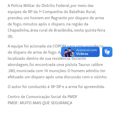
A Polícia Militar do Distrito Federal, por meio das
equipes de RP da 1ª Companhia do Batalhão Rural,
prendeu um homem em flagrante por disparo de arma
de fogo, minutos após o disparo, na região da
Chapadinha, área rural de Brazlândia, nesta quinta-feira
(8).
A equipe foi acionada via COPOM para uma ocorrência
de disparo de arma de fogo. Após buscas, o autor foi
localizado dentro de sua residência. Durante
abordagem, foi encontrada uma pistola Taurus calibre
.380, municiada com 14 munições. O homem admitiu ter
efetuado um disparo após uma discussão com o vizinho.
O autor foi conduzido à 18ª DP e a arma foi apreendida.
Centro de Comunicação Social da PMDF
PMDF: MUITO MAIS QUE SEGURANÇA