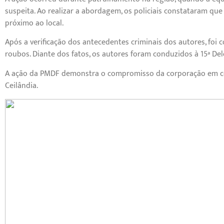
suspeita. Ao realizar a abordagem, os policiais constataram q
próximo ao local.
Após a verificação dos antecedentes criminais dos autores, fo
roubos. Diante dos fatos, os autores foram conduzidos à 15ª Del
A ação da PMDF demonstra o compromisso da corporação em co
Ceilândia.