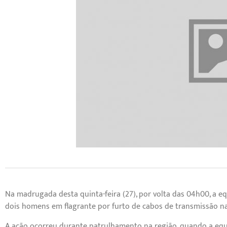
Na madrugada desta quinta-feira (27), por volta das 04h00, a eq
dois homens em flagrante por furto de cabos de transmissão na 
A ação ocorreu durante patrulhamento na região, quando a equ