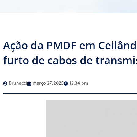
Ação da PMDF em Ceilândi
furto de cabos de transmi
Brunacci
março 27, 2025
12:34 pm