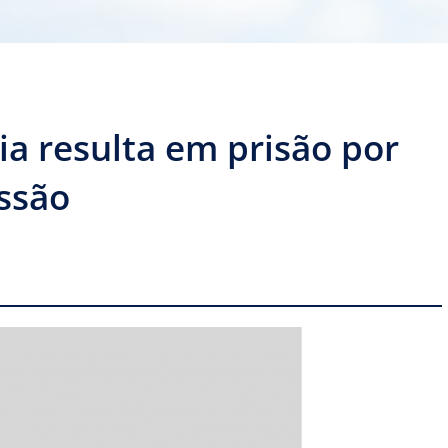
a resulta em prisão por
ssão