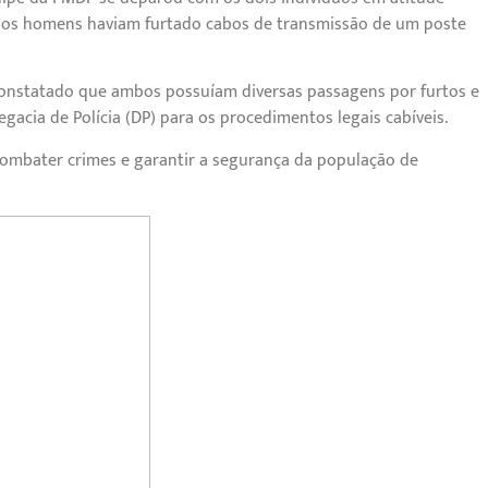
ue os homens haviam furtado cabos de transmissão de um poste
i constatado que ambos possuíam diversas passagens por furtos e
egacia de Polícia (DP) para os procedimentos legais cabíveis.
mbater crimes e garantir a segurança da população de