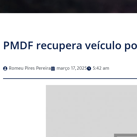
PMDF recupera veículo po
Romeu Pires Pereira
março 17, 2025
5:42 am