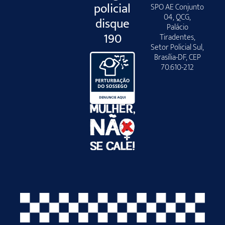
policial
SPO AE Conjunto
04, QCG,
disque
Palácio
190
Tiradentes,
Setor Policial Sul,
Brasília-DF, CEP
70.610-212