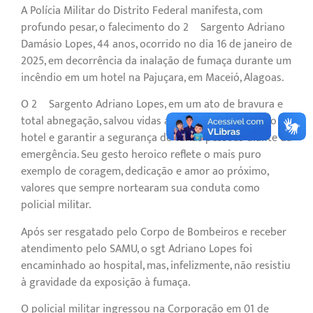
A Polícia Militar do Distrito Federal manifesta, com
profundo pesar, o falecimento do 2º Sargento Adriano
Damásio Lopes, 44 anos, ocorrido no dia 16 de janeiro de
2025, em decorrência da inalação de fumaça durante um
incêndio em um hotel na Pajuçara, em Maceió, Alagoas.
O 2º Sargento Adriano Lopes, em um ato de bravura e
total abnegação, salvou vidas ao ajudar na evacuação do
hotel e garantir a segurança de várias pessoas diante da
emergência. Seu gesto heroico reflete o mais puro
exemplo de coragem, dedicação e amor ao próximo,
valores que sempre nortearam sua conduta como
policial militar.
Após ser resgatado pelo Corpo de Bombeiros e receber
atendimento pelo SAMU, o sgt Adriano Lopes foi
encaminhado ao hospital, mas, infelizmente, não resistiu
à gravidade da exposição à fumaça.
O policial militar ingressou na Corporação em 01 de