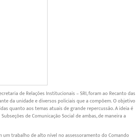
ecretaria de Relações Institucionais – SRI, foram ao Recanto das
te da unidade e diversos policiais que a compõem. O objetivo
vidas quanto aos temas atuais de grande repercussão. A ideia é
s Subseções de Comunicação Social de ambas, de maneira a
m um trabalho de alto nível no assessoramento do Comando