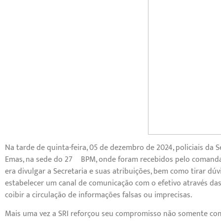
Na tarde de quinta-feira, 05 de dezembro de 2024, policiais da S
Emas, na sede do 27º BPM, onde foram recebidos pelo comandan
era divulgar a Secretaria e suas atribuições, bem como tirar dú
estabelecer um canal de comunicação com o efetivo através da
coibir a circulação de informações falsas ou imprecisas.
Mais uma vez a SRI reforçou seu compromisso não somente co