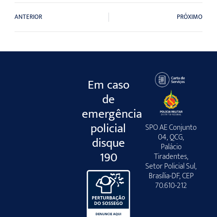
ANTERIOR
PRÓXIMO
Em caso
de
emergência
policial
SPO AE Conjunto
04, QCG,
disque
Palácio
190
Tiradentes,
Setor Policial Sul,
Brasília-DF, CEP
70.610-212