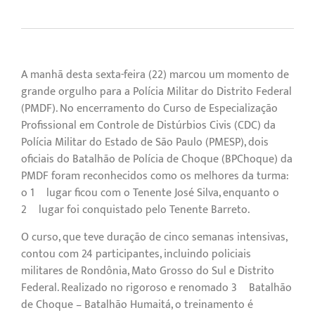
A manhã desta sexta-feira (22) marcou um momento de
grande orgulho para a Polícia Militar do Distrito Federal
(PMDF). No encerramento do Curso de Especialização
Profissional em Controle de Distúrbios Civis (CDC) da
Polícia Militar do Estado de São Paulo (PMESP), dois
oficiais do Batalhão de Polícia de Choque (BPChoque) da
PMDF foram reconhecidos como os melhores da turma:
o 1º lugar ficou com o Tenente José Silva, enquanto o
2º lugar foi conquistado pelo Tenente Barreto.
O curso, que teve duração de cinco semanas intensivas,
contou com 24 participantes, incluindo policiais
militares de Rondônia, Mato Grosso do Sul e Distrito
Federal. Realizado no rigoroso e renomado 3º Batalhão
de Choque – Batalhão Humaitá, o treinamento é