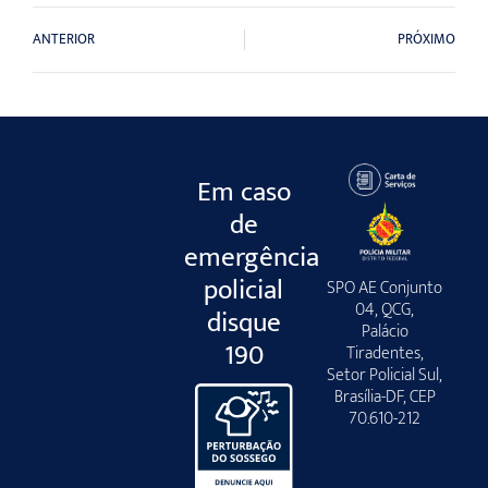
ANTERIOR
PRÓXIMO
Em caso
de
emergência
policial
SPO AE Conjunto
04, QCG,
disque
Palácio
190
Tiradentes,
Setor Policial Sul,
Brasília-DF, CEP
70.610-212