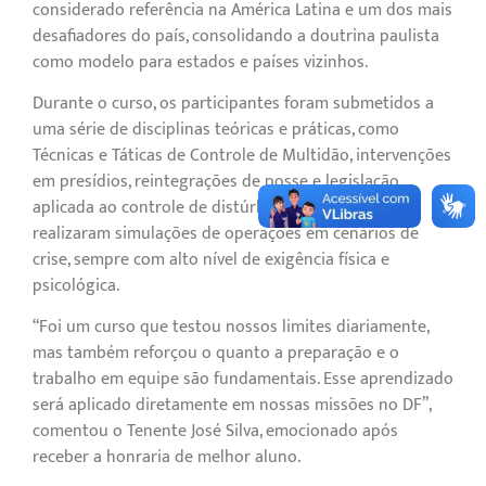
considerado referência na América Latina e um dos mais
desafiadores do país, consolidando a doutrina paulista
como modelo para estados e países vizinhos.
Durante o curso, os participantes foram submetidos a
uma série de disciplinas teóricas e práticas, como
Técnicas e Táticas de Controle de Multidão, intervenções
em presídios, reintegrações de posse e legislação
aplicada ao controle de distúrbios civis. Além disso,
realizaram simulações de operações em cenários de
crise, sempre com alto nível de exigência física e
psicológica.
“Foi um curso que testou nossos limites diariamente,
mas também reforçou o quanto a preparação e o
trabalho em equipe são fundamentais. Esse aprendizado
será aplicado diretamente em nossas missões no DF”,
comentou o Tenente José Silva, emocionado após
receber a honraria de melhor aluno.