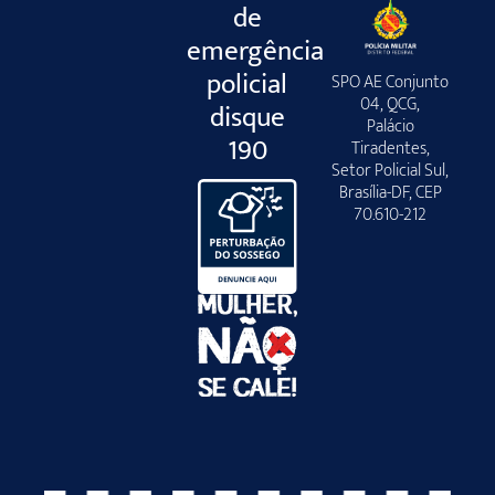
de
emergência
policial
SPO AE Conjunto
04, QCG,
disque
Palácio
190
Tiradentes,
Setor Policial Sul,
Brasília-DF, CEP
70.610-212