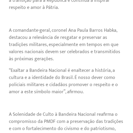
a transição para a República e continua a inspirar
respeito e amor à Pátria.
A comandante-geral, coronel Ana Paula Barros Habka,
destacou a relevância de resgatar e preservar as
tradições militares, especialmente em tempos em que
valores nacionais devem ser celebrados e transmitidos
às próximas gerações.
“Exaltar a Bandeira Nacional é enaltecer a história, a
cultura e a identidade do Brasil. É nosso dever como
policiais militares e cidadãos promover o respeito e o
amor a este símbolo maior”, afirmou.
A Solenidade de Culto à Bandeira Nacional reafirma o
compromisso da PMDF com a preservação das tradições
e com o fortalecimento do civismo e do patriotismo,