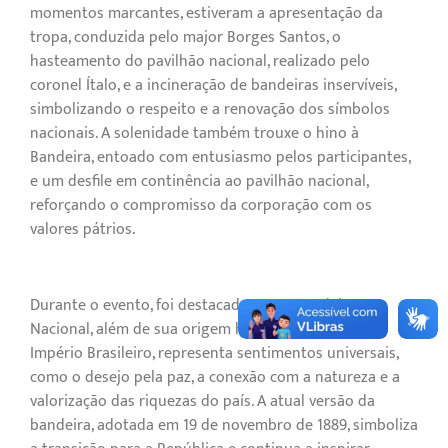
momentos marcantes, estiveram a apresentação da
tropa, conduzida pelo major Borges Santos, o
hasteamento do pavilhão nacional, realizado pelo
coronel Ítalo, e a incineração de bandeiras inservíveis,
simbolizando o respeito e a renovação dos símbolos
nacionais. A solenidade também trouxe o hino à
Bandeira, entoado com entusiasmo pelos participantes,
e um desfile em continência ao pavilhão nacional,
reforçando o compromisso da corporação com os
valores pátrios.
Durante o evento, foi destacado que a Bandeira
Nacional, além de sua origem histórica ligada ao
Império Brasileiro, representa sentimentos universais,
como o desejo pela paz, a conexão com a natureza e a
valorização das riquezas do país. A atual versão da
bandeira, adotada em 19 de novembro de 1889, simboliza