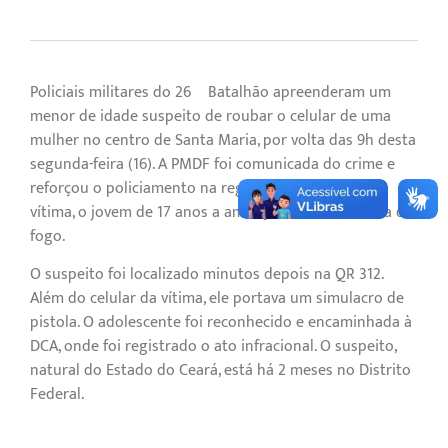
Policiais militares do 26º Batalhão apreenderam um
menor de idade suspeito de roubar o celular de uma
mulher no centro de Santa Maria, por volta das 9h desta
segunda-feira (16). A PMDF foi comunicada do crime e
reforçou o policiamento na região. De acordo com a
vítima, o jovem de 17 anos a ameaçou com uma arma de
fogo.
O suspeito foi localizado minutos depois na QR 312.
Além do celular da vítima, ele portava um simulacro de
pistola. O adolescente foi reconhecido e encaminhada à
DCA, onde foi registrado o ato infracional. O suspeito,
natural do Estado do Ceará, está há 2 meses no Distrito
Federal.