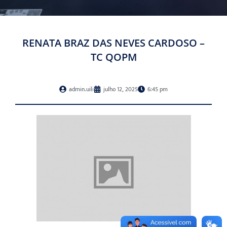
RENATA BRAZ DAS NEVES CARDOSO –
TC QOPM
admin.uili
julho 12, 2025
6:45 pm