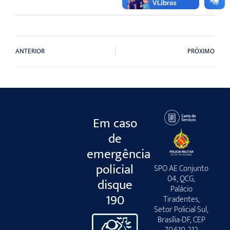
ANTERIOR
PRÓXIMO
Em caso
de
emergência
policial
SPO AE Conjunto
04, QCG,
disque
Palácio
190
Tiradentes,
Setor Policial Sul,
Brasília-DF, CEP