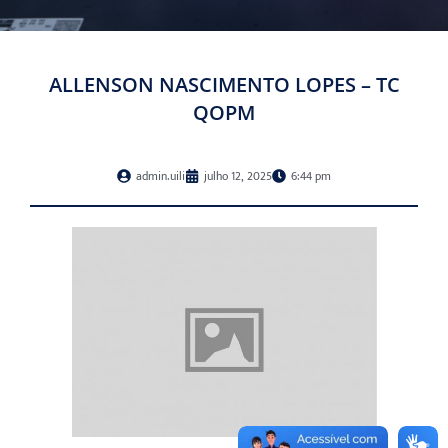
ALLENSON NASCIMENTO LOPES – TC
QOPM
admin.uili
julho 12, 2025
6:44 pm