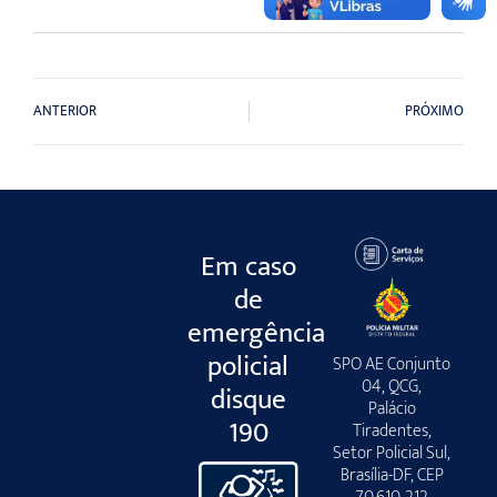
ANTERIOR
PRÓXIMO
Em caso
de
emergência
policial
SPO AE Conjunto
04, QCG,
disque
Palácio
190
Tiradentes,
Setor Policial Sul,
Brasília-DF, CEP