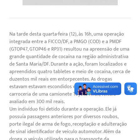
Na tarde desta quarta-feira (12), às 16h, uma operação
integrada entre a FICCO/DF, a PMGO (COD) e a PMDF
(GTOP47, GTOP46 e RP31) resultou na apreensão de uma
grande quantidade de cocaína na região administrativa
de Santa Maria/DF. Durante a ação, foram localizados e
apreendidos quatro tabletes e meio de cocaína, cerca de
duzentos mil reais em entorpecentes. As drogas
estavam estavam escondidos em um fundo falso na
carroceria de uma camionete Toyota Hilux, veículo
avaliado em 300 mil reais.
Um indivíduo foi detido durante a operação. Ele já
possuía passagens anteriores por diversos roubos,
porte ilegal de arma de fogo, receptação e adulteração
de sinal identificador de veículo automotor. Além da
droga, o veículo utilizado para o transporte da