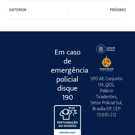
ANTERIOR
PRÓXIMO
Em caso
de
emergência
policial
SPO AE Conjunto
04, QCG,
disque
Palácio
190
Tiradentes,
Setor Policial Sul,
Brasília-DF, CEP
70.610-212