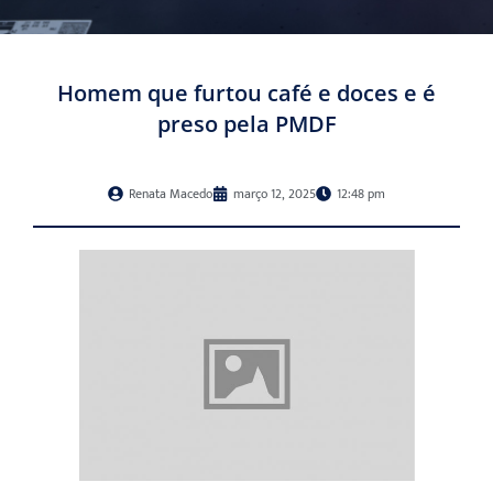
Homem que furtou café e doces e é
preso pela PMDF
Renata Macedo
março 12, 2025
12:48 pm