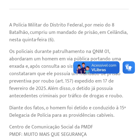
A Polícia Militar do Distrito Federal, por meio do 8º
Batalhão, cumpriu um mandado de prisão, em Ceilândia,
nesta quinta-feira (6).
Os policiais durante patrulhamento na QNM 01,
abordaram um homem em via pública portando uma
enxada e, após consulta ao sistema BNMP/CNJ,
constataram que ele possuía um mandado de prisão
preventiva por roubo (art. 157) expedido em 17 de
fevereiro de 2025. Além disso, o detido já possuía
antecedentes criminais por tráfico de drogas e roubo.
Diante dos fatos, o homem foi detido e conduzido à 15ª
Delegacia de Polícia para as providências cabíveis.
Centro de Comunicação Social da PMDF
PMDF: MUITO MAIS QUE SEGURANÇA