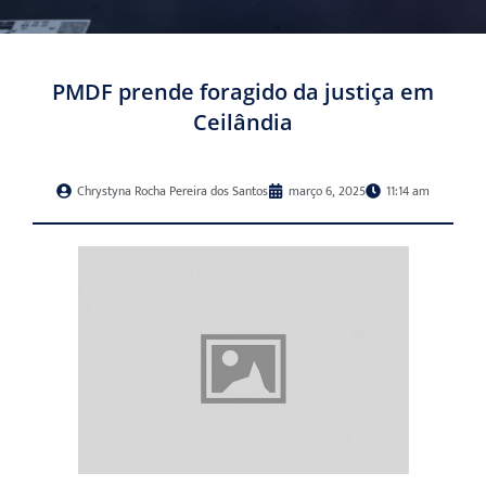
PMDF prende foragido da justiça em
Ceilândia
Chrystyna Rocha Pereira dos Santos
março 6, 2025
11:14 am