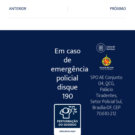
ANTERIOR
PRÓXIMO
Em caso
de
emergência
policial
SPO AE Conjunto
04, QCG,
disque
Palácio
190
Tiradentes,
Setor Policial Sul,
Brasília-DF, CEP
70.610-212