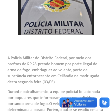
A Polícia Militar do Distrito Federal, por meio dos
prefixos de RP 28, prende homem por porte ilegal de
arma de fogo, embriaguez ao volante, porte de
substância entorpecente em Ceilândia na madrugada
desta segunda-feira (03/03).
Durante patrulhamento, a equipe policial foi acionada
por populares que informaram haver um indivíduo
portando arma de fogo. O veículo foi visualizado, foi
determinada a parada. Porém, o autor se evadiu em alta