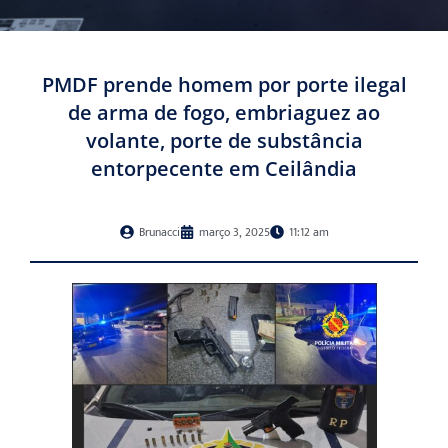
PMDF prende homem por porte ilegal
de arma de fogo, embriaguez ao
volante, porte de substância
entorpecente em Ceilândia
Brunacci
março 3, 2025
11:12 am