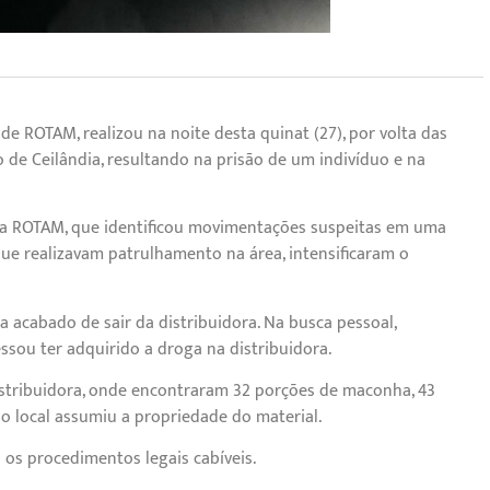
 de ROTAM, realizou na noite desta quinat (27), por volta das
 de Ceilândia, resultando na prisão de um indivíduo e na
a da ROTAM, que identificou movimentações suspeitas em uma
que realizavam patrulhamento na área, intensificaram o
a acabado de sair da distribuidora. Na busca pessoal,
sou ter adquirido a droga na distribuidora.
istribuidora, onde encontraram 32 porções de maconha, 43
lo local assumiu a propriedade do material.
 os procedimentos legais cabíveis.