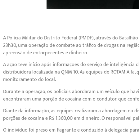
A Polícia Militar do Distrito Federal (PMDF), através do Batalhão
23h30, uma operação de combate ao tráfico de drogas na região
apreensão de entorpecentes e dinheiro.
A ação teve início após informações do serviço de inteligênci
distribuidora localizada na QNM 10. As equipes de ROTAM Alfa, 
monitoramento do local.
Durante a operação, os policiais abordaram um veículo que havi
encontraram uma porção de cocaína com o condutor, que confes
Diante da informação, as equipes realizaram a abordagem na d
porções de cocaína e R$ 1.360,00 em dinheiro. O responsável pe
O indivíduo foi preso em flagrante e conduzido à delegacia para