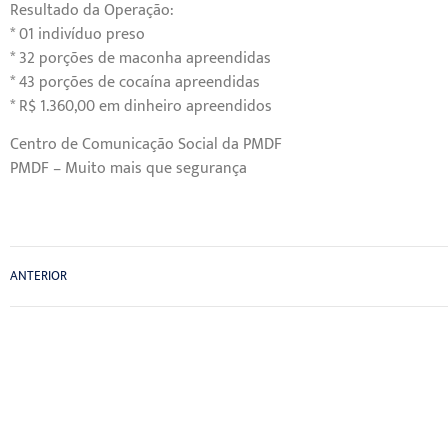
Resultado da Operação:
* 01 indivíduo preso
* 32 porções de maconha apreendidas
* 43 porções de cocaína apreendidas
* R$ 1.360,00 em dinheiro apreendidos
Centro de Comunicação Social da PMDF
PMDF – Muito mais que segurança
ANTERIOR