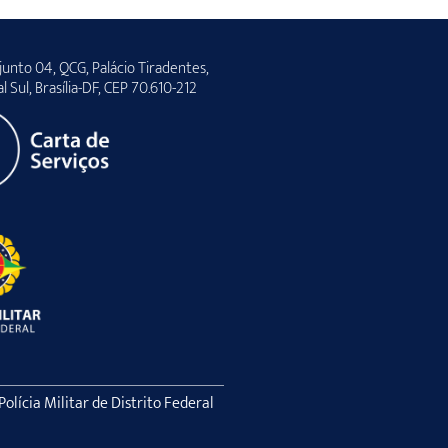
unto 04, QCG, Palácio Tiradentes,
al Sul, Brasília-DF, CEP 70.610-212
lícia Militar de Distrito Federal