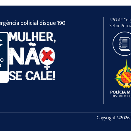
SPO AE Conj
gência policial disque 190
Setor Polici
Copyright ©2026 Po