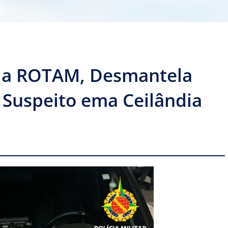
da ROTAM, Desmantela
 Suspeito ema Ceilândia