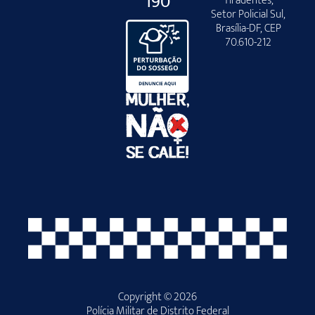
190
Tiradentes,
Setor Policial Sul,
Brasília-DF, CEP
70.610-212
Copyright © 2026
Polícia Militar de Distrito Federal