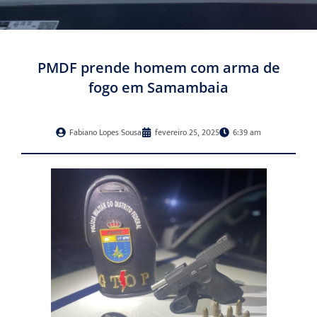
PMDF prende homem com arma de
fogo em Samambaia
Fabiano Lopes Sousa
fevereiro 25, 2025
6:39 am