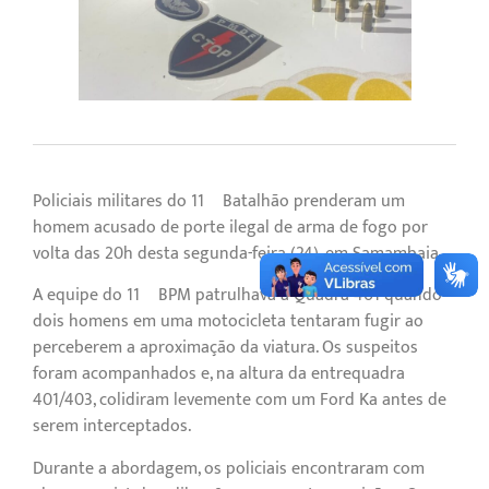
Policiais militares do 11º Batalhão prenderam um
homem acusado de porte ilegal de arma de fogo por
volta das 20h desta segunda-feira (24), em Samambaia.
A equipe do 11º BPM patrulhava a Quadra 401 quando
dois homens em uma motocicleta tentaram fugir ao
perceberem a aproximação da viatura. Os suspeitos
foram acompanhados e, na altura da entrequadra
401/403, colidiram levemente com um Ford Ka antes de
serem interceptados.
Durante a abordagem, os policiais encontraram com