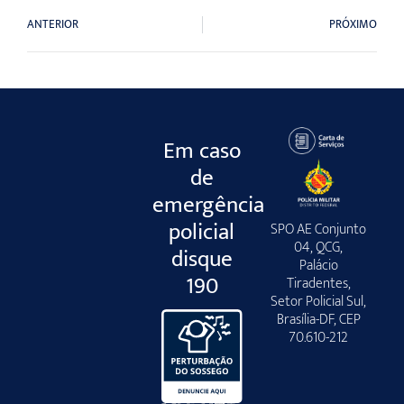
ANTERIOR
PRÓXIMO
Em caso
de
emergência
policial
SPO AE Conjunto
04, QCG,
disque
Palácio
190
Tiradentes,
Setor Policial Sul,
Brasília-DF, CEP
70.610-212