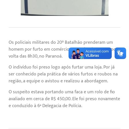
Os policiais militares do 20° Batalhão prenderam um
homem por furto em comércio neste domingo (23), por
volta das 8h30, no Paranoá.
O indivíduo foi preso logo após furtar uma loja. Por já
ser conhecido pela prática de vários furtos e roubos na
região, a equipe o avistou e realizou a abordagem.
O suspeito estava portando uma faca e um rolo de fio
avaliado em cerca de R$ 450,00. Ele foi preso novamente
e conduzido à 6ª Delegacia de Polícia.