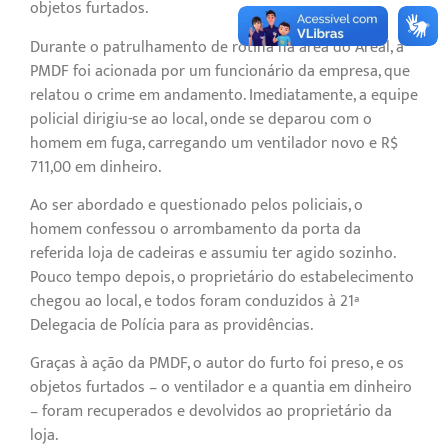
objetos furtados.
Durante o patrulhamento de rotina na área do Areal, a
PMDF foi acionada por um funcionário da empresa, que
relatou o crime em andamento. Imediatamente, a equipe
policial dirigiu-se ao local, onde se deparou com o
homem em fuga, carregando um ventilador novo e R$
711,00 em dinheiro.
Ao ser abordado e questionado pelos policiais, o
homem confessou o arrombamento da porta da
referida loja de cadeiras e assumiu ter agido sozinho.
Pouco tempo depois, o proprietário do estabelecimento
chegou ao local, e todos foram conduzidos à 21ª
Delegacia de Polícia para as providências.
Graças à ação da PMDF, o autor do furto foi preso, e os
objetos furtados – o ventilador e a quantia em dinheiro
– foram recuperados e devolvidos ao proprietário da
loja.