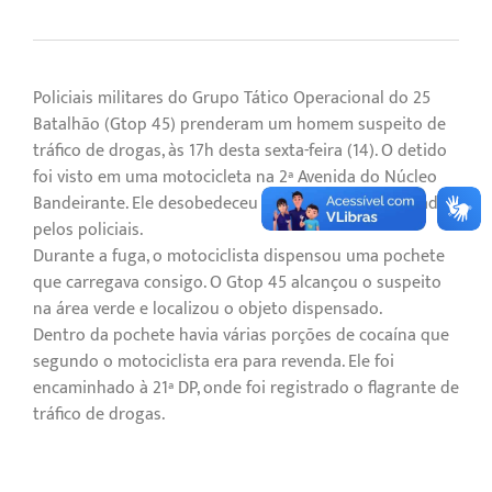
Policiais militares do Grupo Tático Operacional do 25º
Batalhão (Gtop 45) prenderam um homem suspeito de
tráfico de drogas, às 17h desta sexta-feira (14). O detido
foi visto em uma motocicleta na 2ª Avenida do Núcleo
Bandeirante. Ele desobedeceu a ordem de parada dada
pelos policiais.
Durante a fuga, o motociclista dispensou uma pochete
que carregava consigo. O Gtop 45 alcançou o suspeito
na área verde e localizou o objeto dispensado.
Dentro da pochete havia várias porções de cocaína que
segundo o motociclista era para revenda. Ele foi
encaminhado à 21ª DP, onde foi registrado o flagrante de
tráfico de drogas.