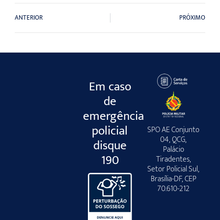
ANTERIOR
PRÓXIMO
Em caso
de
emergência
policial
SPO AE Conjunto
04, QCG,
disque
Palácio
190
Tiradentes,
Setor Policial Sul,
Brasília-DF, CEP
70.610-212