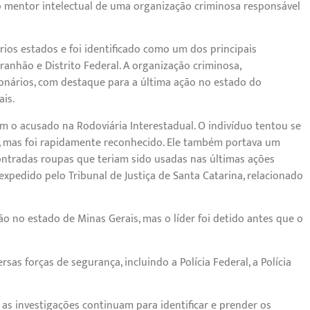
 mentor intelectual de uma organização criminosa responsável
ios estados e foi identificado como um dos principais
ranhão e Distrito Federal. A organização criminosa,
lionários, com destaque para a última ação no estado do
ais.
 o acusado na Rodoviária Interestadual. O indivíduo tentou se
s, mas foi rapidamente reconhecido. Ele também portava um
contradas roupas que teriam sido usadas nas últimas ações
xpedido pelo Tribunal de Justiça de Santa Catarina, relacionado
 no estado de Minas Gerais, mas o líder foi detido antes que o
sas forças de segurança, incluindo a Polícia Federal, a Polícia
e as investigações continuam para identificar e prender os