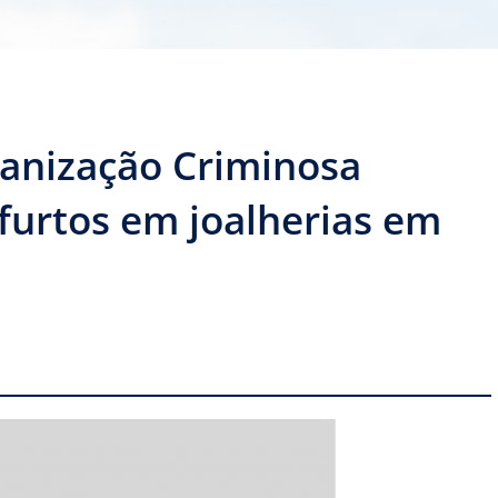
anização Criminosa
furtos em joalherias em