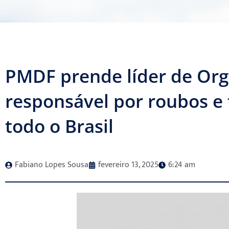
PMDF prende líder de Org
responsável por roubos e 
todo o Brasil
Fabiano Lopes Sousa
fevereiro 13, 2025
6:24 am