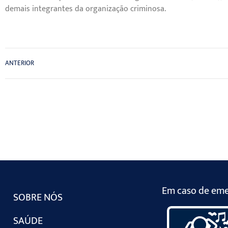
demais integrantes da organização criminosa.
ANTERIOR
Em caso de emer
SOBRE NÓS
SAÚDE