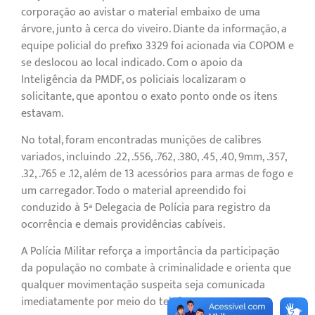
corporação ao avistar o material embaixo de uma
árvore, junto à cerca do viveiro. Diante da informação, a
equipe policial do prefixo 3329 foi acionada via COPOM e
se deslocou ao local indicado. Com o apoio da
Inteligência da PMDF, os policiais localizaram o
solicitante, que apontou o exato ponto onde os itens
estavam.
No total, foram encontradas munições de calibres
variados, incluindo .22, .556, .762, .380, .45, .40, 9mm, .357,
.32, .765 e .12, além de 13 acessórios para armas de fogo e
um carregador. Todo o material apreendido foi
conduzido à 5ª Delegacia de Polícia para registro da
ocorrência e demais providências cabíveis.
A Polícia Militar reforça a importância da participação
da população no combate à criminalidade e orienta que
qualquer movimentação suspeita seja comunicada
imediatamente por meio do telefone 190.