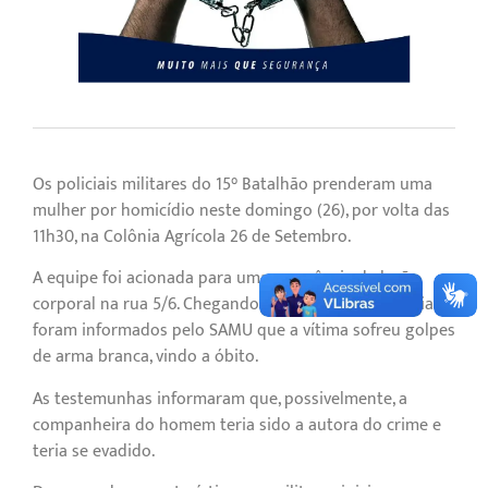
Os policiais militares do 15° Batalhão prenderam uma
mulher por homicídio neste domingo (26), por volta das
11h30, na Colônia Agrícola 26 de Setembro.
A equipe foi acionada para uma ocorrência de lesão
corporal na rua 5/6. Chegando ao endereço, os policiais
foram informados pelo SAMU que a vítima sofreu golpes
de arma branca, vindo a óbito.
As testemunhas informaram que, possivelmente, a
companheira do homem teria sido a autora do crime e
teria se evadido.