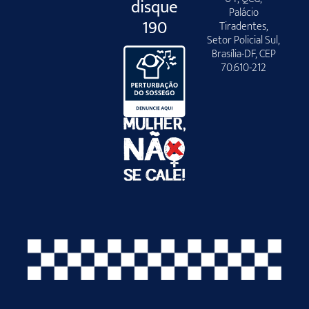
disque
Palácio
190
Tiradentes,
Setor Policial Sul,
Brasília-DF, CEP
70.610-212